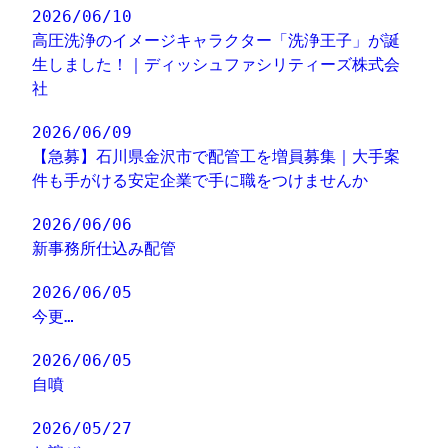
2026/06/10
高圧洗浄のイメージキャラクター「洗浄王子」が誕
生しました！｜ディッシュファシリティーズ株式会
社
2026/06/09
【急募】石川県金沢市で配管工を増員募集｜大手案
件も手がける安定企業で手に職をつけませんか
2026/06/06
新事務所仕込み配管
2026/06/05
今更…
2026/06/05
自噴
2026/05/27