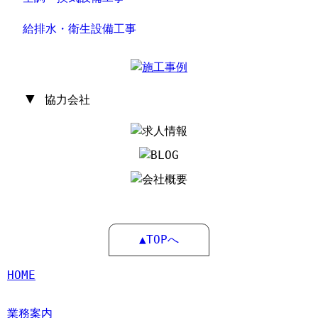
給排水・衛生設備工事
▼
協力会社
▲TOPへ
HOME
業務案内