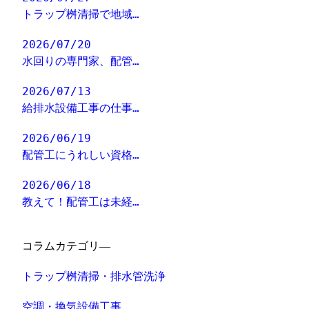
トラップ桝清掃で地域…
2026/07/20
水回りの専門家、配管…
2026/07/13
給排水設備工事の仕事…
2026/06/19
配管工にうれしい資格…
2026/06/18
教えて！配管工は未経…
コラムカテゴリ―
トラップ桝清掃・排水管洗浄
空調・換気設備工事