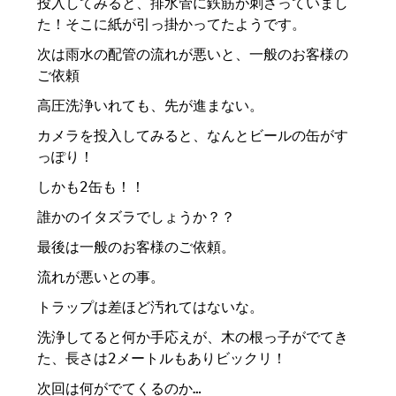
投入してみると、排水管に鉄筋が刺さっていまし
た！そこに紙が引っ掛かってたようです。
次は雨水の配管の流れが悪いと、一般のお客様の
ご依頼
高圧洗浄いれても、先が進まない。
カメラを投入してみると、なんとビールの缶がす
っぽり！
しかも2缶も！！
誰かのイタズラでしょうか？？
最後は一般のお客様のご依頼。
流れが悪いとの事。
トラップは差ほど汚れてはないな。
洗浄してると何か手応えが、木の根っ子がでてき
た、長さは2メートルもありビックリ！
次回は何がでてくるのか…