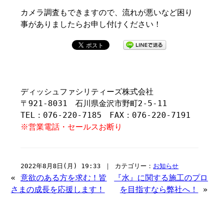
カメラ調査もできますので、流れが悪いなど困り
事がありましたらお申し付けください！
ディッシュファシリティーズ株式会社
〒921-8031 石川県金沢市野町2-5-11
TEL：076-220-7185 FAX：076-220-7191
※営業電話・セールスお断り
2022年8月8日(月) 19:33 ｜ カテゴリー：
お知らせ
«
意欲のある方を求む！皆
『水』に関する施工のプロ
さまの成長を応援します！
を目指すなら弊社へ！
»