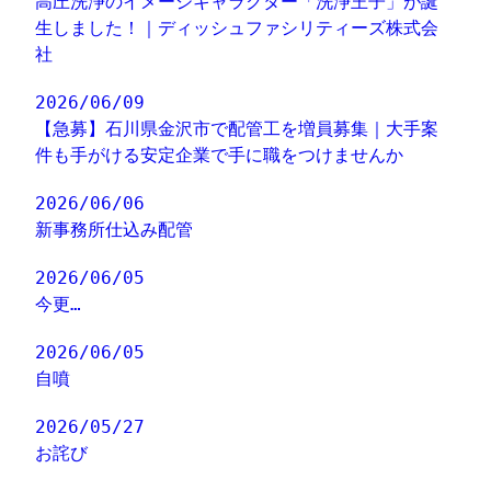
高圧洗浄のイメージキャラクター「洗浄王子」が誕
生しました！｜ディッシュファシリティーズ株式会
社
2026/06/09
【急募】石川県金沢市で配管工を増員募集｜大手案
件も手がける安定企業で手に職をつけませんか
2026/06/06
新事務所仕込み配管
2026/06/05
今更…
2026/06/05
自噴
2026/05/27
お詫び