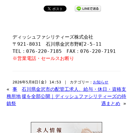
ディッシュファシリティーズ株式会社
〒921-8031 石川県金沢市野町2-5-11
TEL：076-220-7185 FAX：076-220-7191
※営業電話・セールスお断り
2026年5月8日(金) 14:53 ｜ カテゴリー：
お知らせ
«
事
石川県金沢市の配管工求人、給与・休日・資格支
務所地
援を全部公開｜ディッシュファシリティーズの待
鎮祭
遇まとめ
»