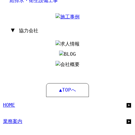
給排水・衛生設備工事
▼
協力会社
▲TOPへ
HOME
業務案内