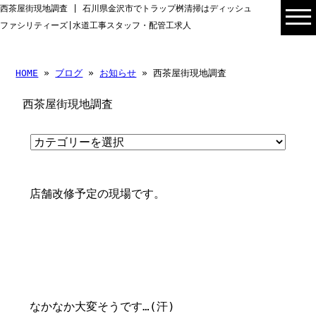
西茶屋街現地調査 | 石川県金沢市でトラップ桝清掃はディッシュ
ファシリティーズ|水道工事スタッフ・配管工求人
HOME
»
ブログ
»
お知らせ
» 西茶屋街現地調査
西茶屋街現地調査
店舗改修予定の現場です。
なかなか大変そうです…(汗)