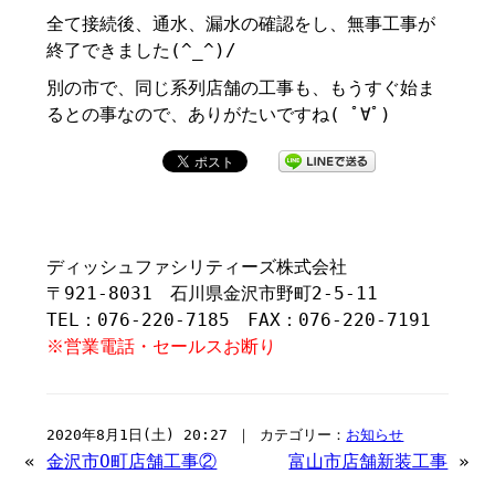
全て接続後、通水、漏水の確認をし、無事工事が
終了できました(^_^)/
別の市で、同じ系列店舗の工事も、もうすぐ始ま
るとの事なので、ありがたいですね( ﾟ∀ﾟ)
ディッシュファシリティーズ株式会社
〒921-8031 石川県金沢市野町2-5-11
TEL：076-220-7185 FAX：076-220-7191
※営業電話・セールスお断り
2020年8月1日(土) 20:27 ｜ カテゴリー：
お知らせ
«
金沢市O町店舗工事②
富山市店舗新装工事
»