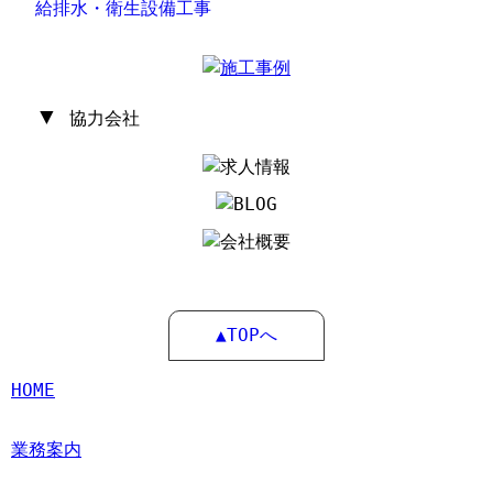
給排水・衛生設備工事
▼
協力会社
▲TOPへ
HOME
業務案内