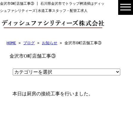
金沢市O町店舗工事③ | 石川県金沢市でトラップ桝清掃はディッ
シュファシリティーズ|水道工事スタッフ・配管工求人
HOME
»
ブログ
»
お知らせ
» 金沢市O町店舗工事③
金沢市O町店舗工事③
本日は厨房の接続工事を行いました。