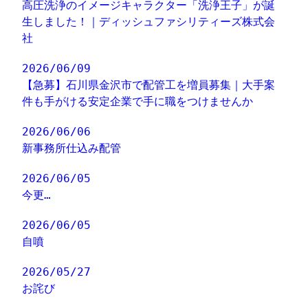
高圧洗浄のイメージキャラクター「洗浄王子」が誕
生しました！｜ディッシュファシリティーズ株式会
社
2026/06/09
【急募】石川県金沢市で配管工を増員募集｜大手案
件も手がける安定企業で手に職をつけませんか
2026/06/06
新事務所仕込み配管
2026/06/05
今更…
2026/06/05
自噴
2026/05/27
お詫び