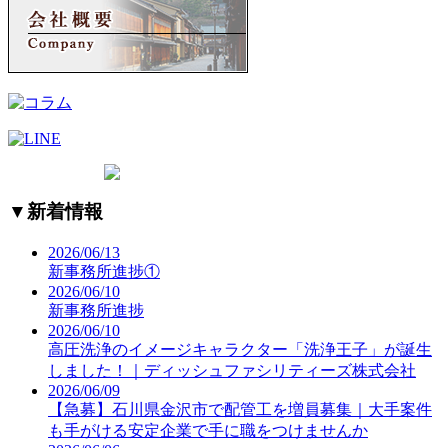
▼
新着情報
2026/06/13
新事務所進捗①
2026/06/10
新事務所進捗
2026/06/10
高圧洗浄のイメージキャラクター「洗浄王子」が誕生
しました！｜ディッシュファシリティーズ株式会社
2026/06/09
【急募】石川県金沢市で配管工を増員募集｜大手案件
も手がける安定企業で手に職をつけませんか