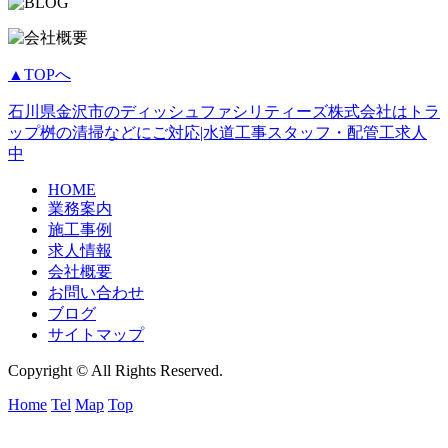
▲TOPへ
石川県金沢市のディッシュファシリティーズ株式会社はトラ
ップ桝の清掃などにご対応|水道工事スタッフ・配管工求人
中
HOME
業務案内
施工事例
求人情報
会社概要
お問い合わせ
ブログ
サイトマップ
Copyright © All Rights Reserved.
Home
Tel
Map
Top