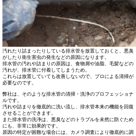
汚れたり詰まったりしている排水管を放置しておくと、悪臭
がしたり衛生害虫の発生などの原因になります。
排水管の汚れや詰まりの原因は、食物屑や油脂、毛髪などの
汚れが、排水管に付着してしまうため。
これらは放置していても改善しないので、プロによる清掃が
必要なのです。
弊社は、そのような排水管の清掃・洗浄のプロフェッショナ
ルです。
汚れや詰まりを徹底的に洗い流し、排水管本来の機能を回復
させることができます。
また排水管の洗浄は、悪臭などのトラブルを未然に防ぐため
にも、非常に効果的です。
原因の特定が困難な場合には、カメラ調査により徹底的に調