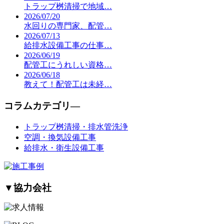
トラップ桝清掃で地域…
2026/07/20
水回りの専門家、配管…
2026/07/13
給排水設備工事の仕事…
2026/06/19
配管工にうれしい資格…
2026/06/18
教えて！配管工は未経…
コラムカテゴリ―
トラップ桝清掃・排水管洗浄
空調・換気設備工事
給排水・衛生設備工事
▼
協力会社