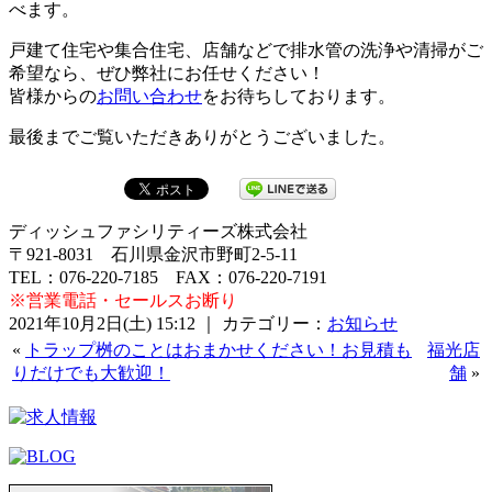
べます。
戸建て住宅や集合住宅、店舗などで排水管の洗浄や清掃がご
希望なら、ぜひ弊社にお任せください！
皆様からの
お問い合わせ
をお待ちしております。
最後までご覧いただきありがとうございました。
ディッシュファシリティーズ株式会社
〒921-8031 石川県金沢市野町2-5-11
TEL：076-220-7185 FAX：076-220-7191
※営業電話・セールスお断り
2021年10月2日(土) 15:12 ｜ カテゴリー：
お知らせ
«
トラップ桝のことはおまかせください！お見積も
福光店
りだけでも大歓迎！
舗
»