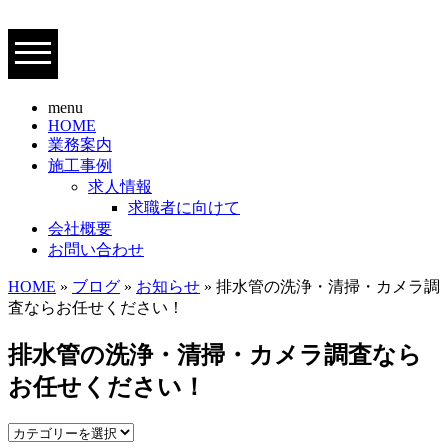
menu
HOME
業務案内
施工事例
求人情報
求職者に向けて
会社概要
お問い合わせ
HOME
»
ブログ
»
お知らせ
» 排水管の洗浄・清掃・カメラ調
査ならお任せください！
排水管の洗浄・清掃・カメラ調査なら
お任せください！