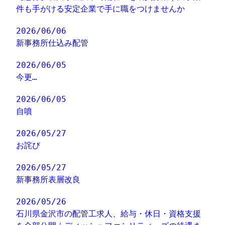
件も手がける安定企業で手に職をつけませんか
2026/06/06
新事務所仕込み配管
2026/06/05
今更…
2026/06/05
自噴
2026/05/27
お詫び
2026/05/27
新事務所表層改良
2026/05/26
石川県金沢市の配管工求人、給与・休日・資格支援