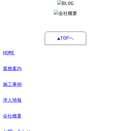
▲TOPへ
HOME
業務案内
施工事例
求人情報
会社概要