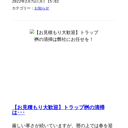
2022年2月7日(月) 15:02
カテゴリー：
お知らせ
【お見積もり大歓迎】トラップ桝の清掃
は･･･
厳しい寒さが続いていますが、暦の上では春を迎