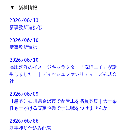
▼
新着情報
2026/06/13
新事務所進捗①
2026/06/10
新事務所進捗
2026/06/10
高圧洗浄のイメージキャラクター「洗浄王子」が誕
生しました！｜ディッシュファシリティーズ株式会
社
2026/06/09
【急募】石川県金沢市で配管工を増員募集｜大手案
件も手がける安定企業で手に職をつけませんか
2026/06/06
新事務所仕込み配管