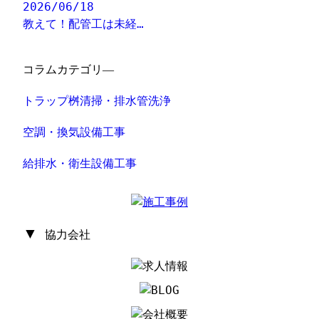
2026/06/18
教えて！配管工は未経…
コラムカテゴリ―
トラップ桝清掃・排水管洗浄
空調・換気設備工事
給排水・衛生設備工事
▼
協力会社