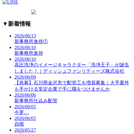
▼
新着情報
2026/06/13
新事務所進捗①
2026/06/10
新事務所進捗
2026/06/10
高圧洗浄のイメージキャラクター「洗浄王子」が誕生
しました！｜ディッシュファシリティーズ株式会社
2026/06/09
【急募】石川県金沢市で配管工を増員募集｜大手案件
も手がける安定企業で手に職をつけませんか
2026/06/06
新事務所仕込み配管
2026/06/05
今更…
2026/06/05
自噴
2026/05/27