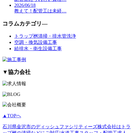
2026/06/18
教えて！配管工は未経…
コラムカテゴリ―
トラップ桝清掃・排水管洗浄
空調・換気設備工事
給排水・衛生設備工事
▼
協力会社
▲TOPへ
石川県金沢市のディッシュファシリティーズ株式会社はトラ
ップ桝の清掃などにご対応|水道工事スタッフ・配管工求人