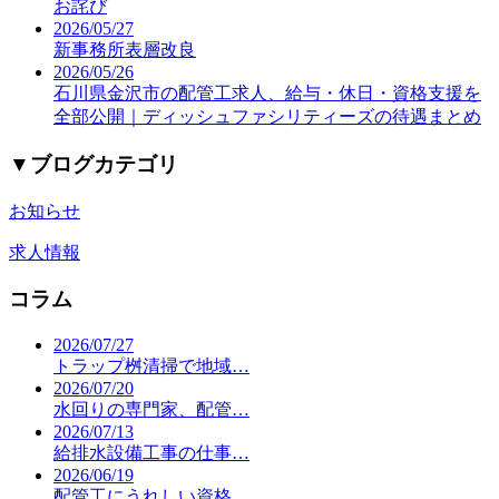
お詫び
2026/05/27
新事務所表層改良
2026/05/26
石川県金沢市の配管工求人、給与・休日・資格支援を
全部公開｜ディッシュファシリティーズの待遇まとめ
▼
ブログカテゴリ
お知らせ
求人情報
コラム
2026/07/27
トラップ桝清掃で地域…
2026/07/20
水回りの専門家、配管…
2026/07/13
給排水設備工事の仕事…
2026/06/19
配管工にうれしい資格…