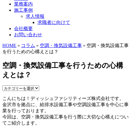
業務案内
施工事例
求人情報
求職者に向けて
会社概要
お問い合わせ
HOME
»
コラム
»
空調・換気設備工事
» 空調・換気設備工事
を行うための心構えとは？
空調・換気設備工事を行うための心構
えとは？
こんにちは！ディッシュファシリティーズ株式会社です。
金沢市を拠点に、給排水設備工事や空調設備工事を中心に事
業を行っております。
今回は、空調・換気設備工事を行う際に大切な心構えについ
てご紹介します。