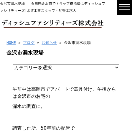
金沢市漏水現場 | 石川県金沢市でトラップ桝清掃はディッシュフ
ァシリティーズ|水道工事スタッフ・配管工求人
HOME
»
ブログ
»
お知らせ
» 金沢市漏水現場
金沢市漏水現場
午前中は高岡市でアパートで器具付け、午後から
は金沢市のお宅の
漏水の調査に。
調査した所、50年前の配管で