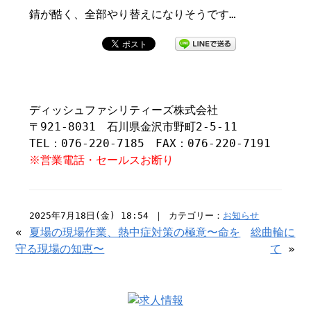
錆が酷く、全部やり替えになりそうです…
ディッシュファシリティーズ株式会社
〒921-8031 石川県金沢市野町2-5-11
TEL：076-220-7185 FAX：076-220-7191
※営業電話・セールスお断り
2025年7月18日(金) 18:54 ｜ カテゴリー：
お知らせ
«
夏場の現場作業、熱中症対策の極意〜命を
総曲輪に
守る現場の知恵〜
て
»