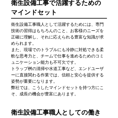
衛生設備工事で活躍するための
マインドセット
衛生設備工事職人として活躍するためには、専門
技術の習得はもちろんのこと、お客様のニーズを
正確に理解し、それに応えられる豊富な知識が求
められます。
また、現場でのトラブルにも冷静に対処できる柔
軟な思考力と、チームで仕事を進めるためのコミ
ュニケーション能力も不可欠です。
トラップ桝の清掃や水道工事など、エンドユーザ
ーに直接関わる作業では、信頼と安心を提供する
姿勢が重要になります。
弊社では、こうしたマインドセットを持つ方にこ
そ、成長の機会が豊富にあります。
衛生設備工事職人としての働き