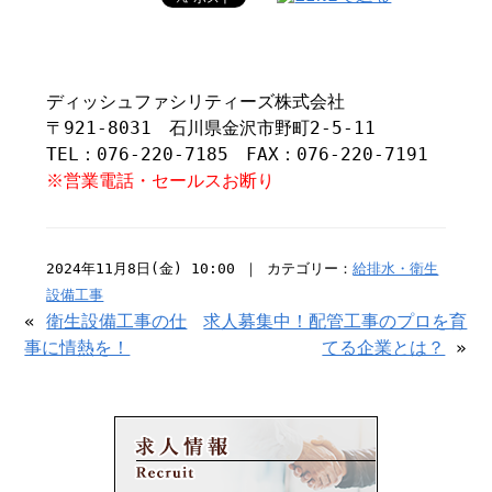
ディッシュファシリティーズ株式会社
〒921-8031 石川県金沢市野町2-5-11
TEL：076-220-7185 FAX：076-220-7191
※営業電話・セールスお断り
2024年11月8日(金) 10:00 ｜ カテゴリー：
給排水・衛生
設備工事
«
衛生設備工事の仕
求人募集中！配管工事のプロを育
事に情熱を！
てる企業とは？
»