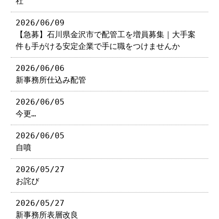
社
2026/06/09
【急募】石川県金沢市で配管工を増員募集｜大手案
件も手がける安定企業で手に職をつけませんか
2026/06/06
新事務所仕込み配管
2026/06/05
今更…
2026/06/05
自噴
2026/05/27
お詫び
2026/05/27
新事務所表層改良