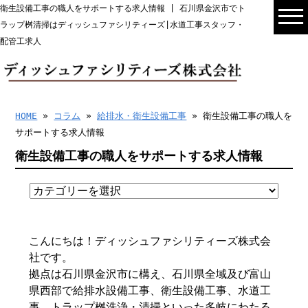
衛生設備工事の職人をサポートする求人情報 | 石川県金沢市でト
ラップ桝清掃はディッシュファシリティーズ|水道工事スタッフ・
配管工求人
HOME
»
コラム
»
給排水・衛生設備工事
» 衛生設備工事の職人を
サポートする求人情報
衛生設備工事の職人をサポートする求人情報
こんにちは！ディッシュファシリティーズ株式会
社です。
拠点は石川県金沢市に構え、石川県全域及び富山
県西部で給排水設備工事、衛生設備工事、水道工
事、トラップ桝洗浄・清掃といった多岐にわたる