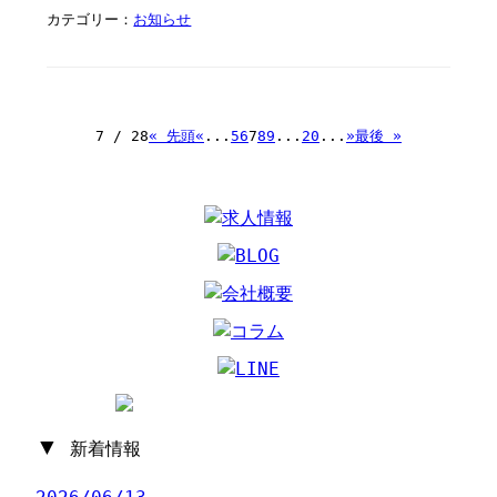
カテゴリー：
お知らせ
7 / 28
« 先頭
«
...
5
6
7
8
9
...
20
...
»
最後 »
▼
新着情報