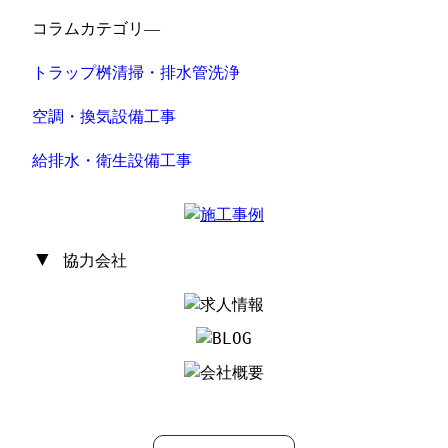
コラムカテゴリ―
トラップ桝清掃・排水管洗浄
空調・換気設備工事
給排水・衛生設備工事
▼
協力会社