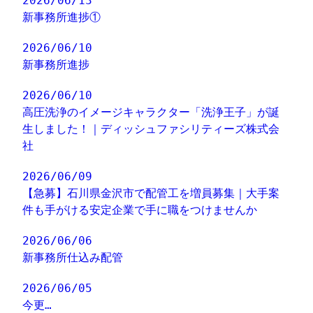
2026/06/13
新事務所進捗①
2026/06/10
新事務所進捗
2026/06/10
高圧洗浄のイメージキャラクター「洗浄王子」が誕
生しました！｜ディッシュファシリティーズ株式会
社
2026/06/09
【急募】石川県金沢市で配管工を増員募集｜大手案
件も手がける安定企業で手に職をつけませんか
2026/06/06
新事務所仕込み配管
2026/06/05
今更…