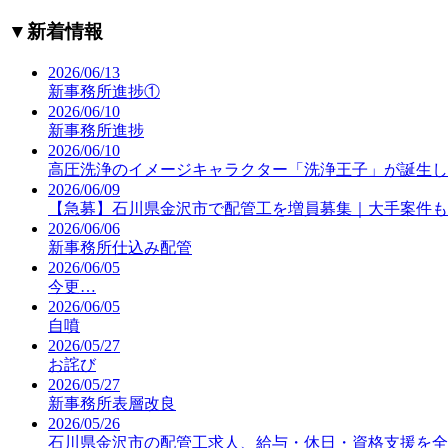
▼
新着情報
2026/06/13
新事務所進捗①
2026/06/10
新事務所進捗
2026/06/10
高圧洗浄のイメージキャラクター「洗浄王子」が誕生し
2026/06/09
【急募】石川県金沢市で配管工を増員募集｜大手案件も
2026/06/06
新事務所仕込み配管
2026/06/05
今更…
2026/06/05
自噴
2026/05/27
お詫び
2026/05/27
新事務所表層改良
2026/05/26
石川県金沢市の配管工求人、給与・休日・資格支援を全