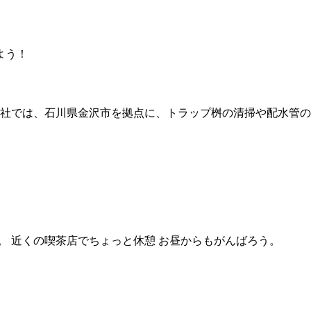
弊社では、石川県金沢市を拠点に、トラップ桝の清掃や配水管の
。 近くの喫茶店でちょっと休憩 お昼からもがんばろう。