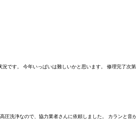
況です。 今年いっぱいは難しいかと思います。 修理完了次
の高圧洗浄なので、協力業者さんに依頼しました。 カランと音