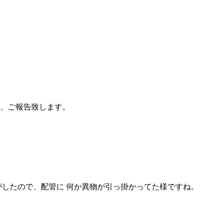
第、ご報告致します。
がしたので、配管に 何か異物が引っ掛かってた様ですね。