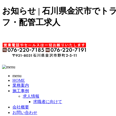
お知らせ | 石川県金沢市で
フ・配管工求人
menu
HOME
業務案内
施工事例
求人情報
求職者に向けて
会社概要
お問い合わせ