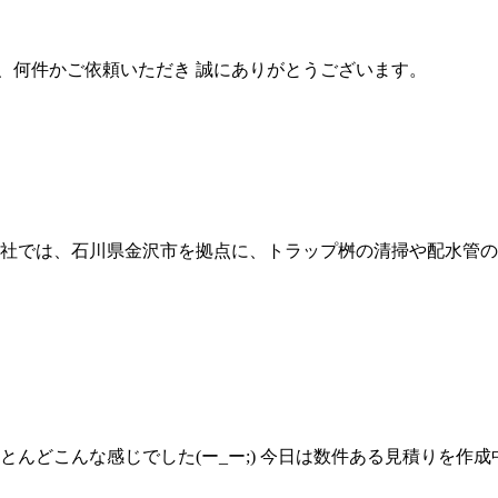
、何件かご依頼いただき 誠にありがとうございます。
弊社では、石川県金沢市を拠点に、トラップ桝の清掃や配水管の
とんどこんな感じでした(ー_ー;) 今日は数件ある見積りを作