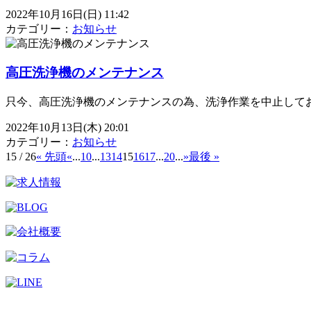
2022年10月16日(日) 11:42
カテゴリー：
お知らせ
高圧洗浄機のメンテナンス
只今、高圧洗浄機のメンテナンスの為、洗浄作業を中止してお
2022年10月13日(木) 20:01
カテゴリー：
お知らせ
15 / 26
« 先頭
«
...
10
...
13
14
15
16
17
...
20
...
»
最後 »