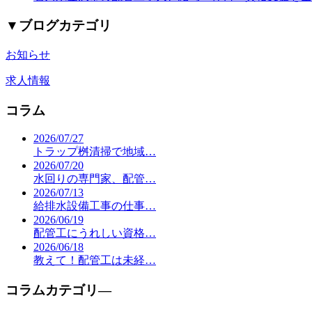
▼
ブログカテゴリ
お知らせ
求人情報
コラム
2026/07/27
トラップ桝清掃で地域…
2026/07/20
水回りの専門家、配管…
2026/07/13
給排水設備工事の仕事…
2026/06/19
配管工にうれしい資格…
2026/06/18
教えて！配管工は未経…
コラムカテゴリ―