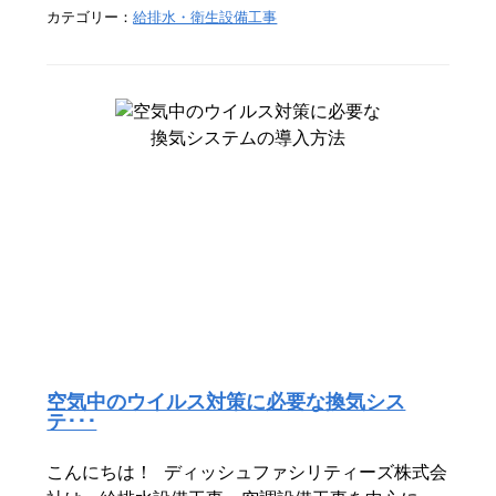
カテゴリー：
給排水・衛生設備工事
空気中のウイルス対策に必要な換気シス
テ･･･
こんにちは！ ディッシュファシリティーズ株式会