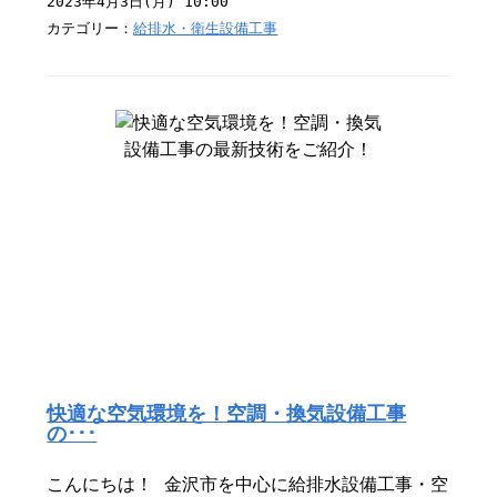
2023年4月3日(月) 10:00
カテゴリー：
給排水・衛生設備工事
快適な空気環境を！空調・換気設備工事
の･･･
こんにちは！ 金沢市を中心に給排水設備工事・空