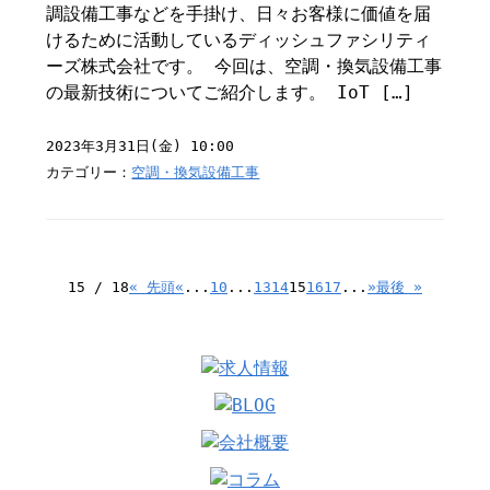
調設備工事などを手掛け、日々お客様に価値を届
けるために活動しているディッシュファシリティ
ーズ株式会社です。 今回は、空調・換気設備工事
の最新技術についてご紹介します。 IoT […]
2023年3月31日(金) 10:00
カテゴリー：
空調・換気設備工事
15 / 18
« 先頭
«
...
10
...
13
14
15
16
17
...
»
最後 »