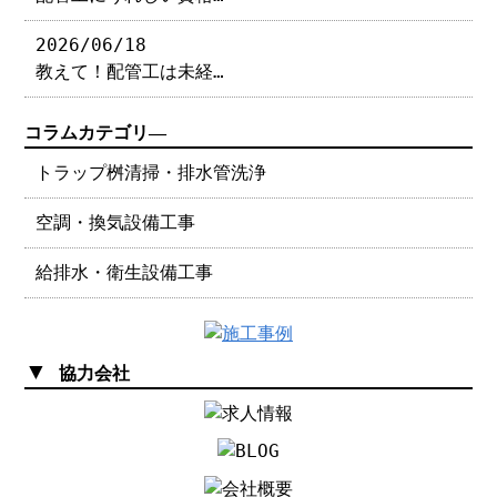
2026/06/18
教えて！配管工は未経…
コラムカテゴリ―
トラップ桝清掃・排水管洗浄
空調・換気設備工事
給排水・衛生設備工事
▼
協力会社